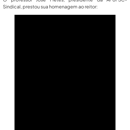
Sindical, prestou sua homenagem ao reitor: