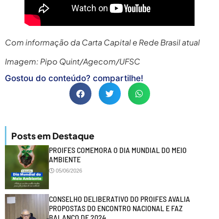
Com informação da Carta Capital e Rede Brasil atual
Imagem: Pipo Quint/Agecom/UFSC
Gostou do conteúdo? compartilhe!
Posts em Destaque
PROIFES COMEMORA O DIA MUNDIAL DO MEIO
AMBIENTE
05/06/2026
CONSELHO DELIBERATIVO DO PROIFES AVALIA
PROPOSTAS DO ENCONTRO NACIONAL E FAZ
BALANÇO DE 2024