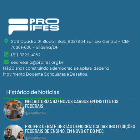
SCS Quadra 01 Bloco I Sala 803/804 Edifício Central - CEP:
70301-000 - Brasília/DF
(61) 3322-4162
secretaria@proifes.org.br
Há 20 anos construindo a democracia e a pluralidade no
Movimento Docente Conquistas e Desafios.
Histórico de Notícias
MEC AUTORIZA 937 NOVOS CARGOS EM INSTITUTOS
FEDERAIS
06/08/2026
PROIFES DEBATE GESTÃO DEMOCRÁTICA DAS INSTITUIÇÕES
FEDERAIS DE ENSINO, EM NOVO GT DO MEC
06/08/2026