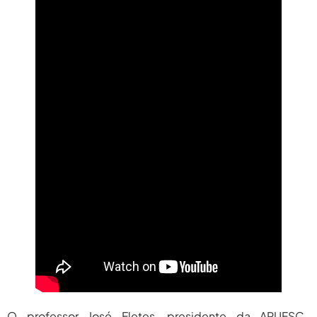
O professor José Fletes, presidente da APUFSC-