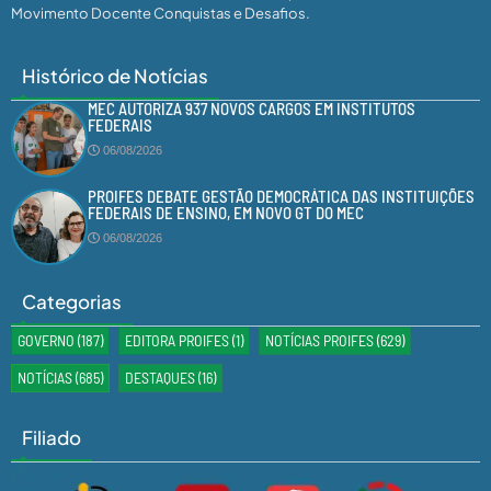
Movimento Docente Conquistas e Desafios.
Histórico de Notícias
MEC AUTORIZA 937 NOVOS CARGOS EM INSTITUTOS
FEDERAIS
06/08/2026
PROIFES DEBATE GESTÃO DEMOCRÁTICA DAS INSTITUIÇÕES
FEDERAIS DE ENSINO, EM NOVO GT DO MEC
06/08/2026
Categorias
GOVERNO
(187)
EDITORA PROIFES
(1)
NOTÍCIAS PROIFES
(629)
NOTÍCIAS
(685)
DESTAQUES
(16)
Filiado