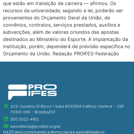
que estão em transição de carreira — afirmou. Os
recursos da universidade, segundo a lei, poderão ser
provenientes do Orçamento Geral da União, de
convênios, contratos, serviços prestados, auxílios e
subvenções, além de valores oriundos das apostas
destinados ao Ministério do Esporte. A implantação da
instituição, porém, dependerá de previsão específica no
Orçamento da União. Redação PROIFES-Federação
SCS Quadra 01 Bloco I Sala 803/804 Edifício Central - CEP:
70301-000 - Brasília/DF
(61) 3322-4162
secretaria@proifes.org.br
Há 20 anos construindo a democracia e a pluralidade no