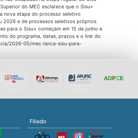
o Superior do MEC esclarece que o Sisu+
a nova etapa do processo seletivo
u 2026 e de processos seletivos próprios
rições para o Sisu+ começam em 15 de junho e
ento do programa, datas, prazos e o link do
oticia/2026-05/mec-lanca-sisu-para-
Filiado