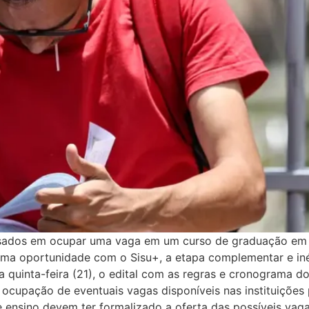
essados em ocupar uma vaga em um curso de graduação em um
ma oportunidade com o Sisu+, a etapa complementar e inéd
quinta-feira (21), o edital com as regras e cronograma do 
ocupação de eventuais vagas disponíveis nas instituições 
de ensino devem ter formalizado a oferta das possíveis va