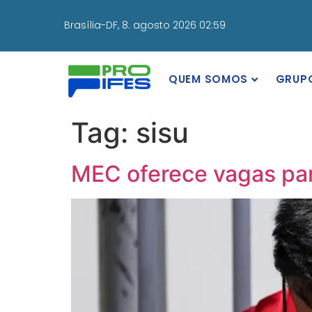
Brasília-DF,
8. agosto 2026 02:59
QUEM SOMOS
GRUP
Tag:
sisu
MEC oferece vagas par