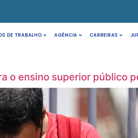
OS DE TRABALHO
AGÊNCIA
CARREIRAS
JU
a o ensino superior público 