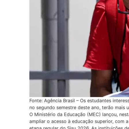
Fonte: Agência Brasil – Os estudantes inter
no segundo semestre deste ano, terão mais u
O Ministério da Educação (MEC) lançou, nesta 
ampliar o acesso à educação superior, com a 
etapa regular do Sisu 2026. As instituições 