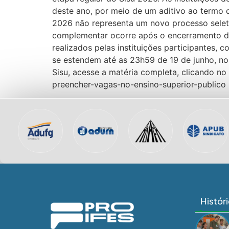
deste ano, por meio de um aditivo ao termo 
2026 não representa um novo processo selet
complementar ocorre após o encerramento das
realizados pelas instituições participantes, 
se estendem até as 23h59 de 19 de junho, no 
Sisu, acesse a matéria completa, clicando no
preencher-vagas-no-ensino-superior-public
Histór