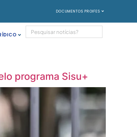
DOCUMENTOS PROIFES
RÍDICO
pelo programa Sisu+