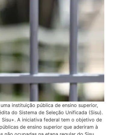
a instituição pública de ensino superior,
ita do Sistema de Seleção Unificada (Sisu).
Sisu+. A iniciativa federal tem o objetivo de
públicas de ensino superior que aderiram à
gas não ocupadas na etapa regular do Sisu