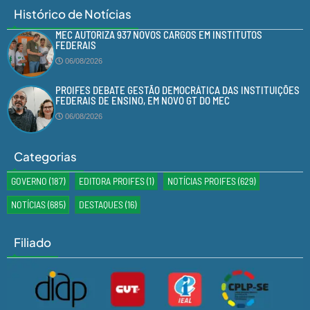
Histórico de Notícias
MEC AUTORIZA 937 NOVOS CARGOS EM INSTITUTOS
FEDERAIS
06/08/2026
PROIFES DEBATE GESTÃO DEMOCRÁTICA DAS INSTITUIÇÕES
FEDERAIS DE ENSINO, EM NOVO GT DO MEC
06/08/2026
Categorias
GOVERNO
(187)
EDITORA PROIFES
(1)
NOTÍCIAS PROIFES
(629)
NOTÍCIAS
(685)
DESTAQUES
(16)
Filiado