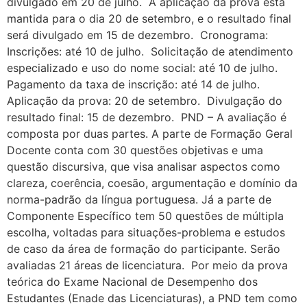
divulgado em 20 de julho. A aplicação da prova está
mantida para o dia 20 de setembro, e o resultado final
será divulgado em 15 de dezembro. Cronograma:
Inscrições: até 10 de julho. Solicitação de atendimento
especializado e uso do nome social: até 10 de julho.
Pagamento da taxa de inscrição: até 14 de julho.
Aplicação da prova: 20 de setembro. Divulgação do
resultado final: 15 de dezembro. PND – A avaliação é
composta por duas partes. A parte de Formação Geral
Docente conta com 30 questões objetivas e uma
questão discursiva, que visa analisar aspectos como
clareza, coerência, coesão, argumentação e domínio da
norma-padrão da língua portuguesa. Já a parte de
Componente Específico tem 50 questões de múltipla
escolha, voltadas para situações-problema e estudos
de caso da área de formação do participante. Serão
avaliadas 21 áreas de licenciatura. Por meio da prova
teórica do Exame Nacional de Desempenho dos
Estudantes (Enade das Licenciaturas), a PND tem como