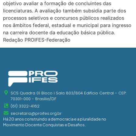
objetivo avaliar a formação de concluintes das
licenciaturas. A avaliação também subsidia parte dos
processos seletivos e concursos públicos realizados
nos âmbitos federal, estadual e municipal para ingresso
na carreira docente da educação básica pública.
Redação PROIFES-Federação
SCS Quadra 01 Bloco I Sala 803/804 Edifício Central - CEP:
70301-000 - Brasília/DF
(61) 3322-4162
secretaria@proifes.org.br
Há 20 anos construindo a democracia e a pluralidade no
Movimento Docente Conquistas e Desafios.