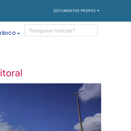
DOCUMENTOS PROIFES
RÍDICO
toral