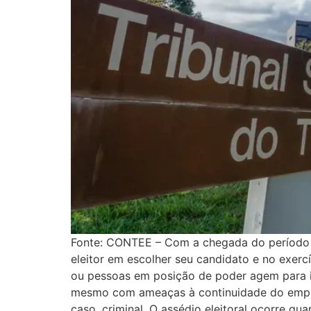
Fonte: CONTEE – Com a chegada do período el
eleitor em escolher seu candidato e no exercí
ou pessoas em posição de poder agem para in
mesmo com ameaças à continuidade do emprego
caso, criminal. O assédio eleitoral ocorre qu