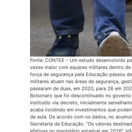
Fonte: CONTEE – Um estudo desenvolvido pel
vezes maior com equipes militares dentro 
força de segurança pela Educação passou de 
militares atuam nas áreas de segurança, gest
passaram de duas, em 2020, para 26 em 2026
Bolsonaro que foi descontinuado no governo 
instituído via decreto, inicialmente semelha
acaba incidindo em investimentos que poderi
de aula. De acordo com os dados, no acumula
Secretaria de Educação. “Os valores destinad
efetivas no magistério estadual em 2026”, inf