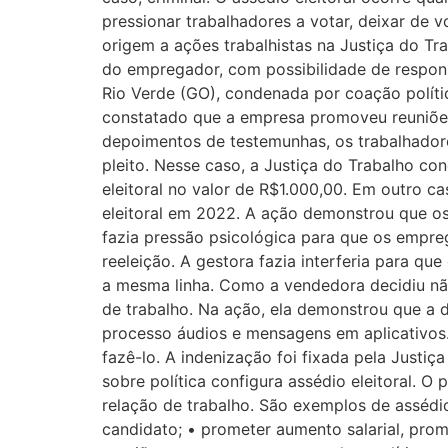
pressionar trabalhadores a votar, deixar de 
origem a ações trabalhistas na Justiça do T
do empregador, com possibilidade de respons
Rio Verde (GO), condenada por coação políti
constatado que a empresa promoveu reuniõe
depoimentos de testemunhas, os trabalhador
pleito. Nesse caso, a Justiça do Trabalho c
eleitoral no valor de R$1.000,00. Em outro 
eleitoral em 2022. A ação demonstrou que o
fazia pressão psicológica para que os empre
reeleição. A gestora fazia interferia para 
a mesma linha. Como a vendedora decidiu não
de trabalho. Na ação, ela demonstrou que a 
processo áudios e mensagens em aplicativos
fazê-lo. A indenização foi fixada pela Justiç
sobre política configura assédio eleitoral.
relação de trabalho. São exemplos de assédi
candidato; • prometer aumento salarial, prom