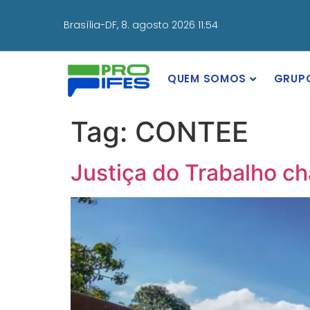
Brasília-DF,
8. agosto 2026 11:54
QUEM SOMOS
GRUP
Tag:
CONTEE
Justiça do Trabalho ch