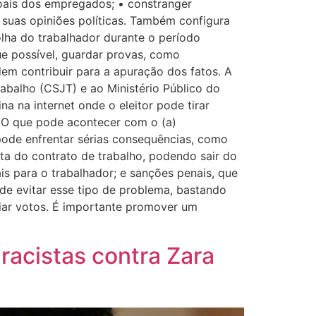
soais dos empregados; • constranger
 suas opiniões políticas. Também configura
colha do trabalhador durante o período
ue possível, guardar provas, como
dem contribuir para a apuração dos fatos. A
abalho (CSJT) e ao Ministério Público do
a na internet onde o eleitor pode tirar
. O que pode acontecer com o (a)
 pode enfrentar sérias consequências, como
reta do contrato de trabalho, podendo sair do
s para o trabalhador; e sanções penais, que
e evitar esse tipo de problema, bastando
ciar votos. É importante promover um
racistas contra Zara