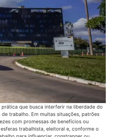
rática que busca interferir na liberdade do
s de trabalho. Em muitas situações, patrões
 vezes com promessas de benefícios ou
eras trabalhista, eleitoral e, conforme o
abalho para influenciar, constranger ou