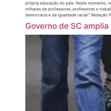
própria educação do país. Neste momento, nos
milhares de professoras, professores e trab
democracia e da igualdade racial.” Redação
Governo de SC amplia 