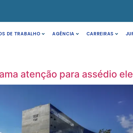
OS DE TRABALHO
AGÊNCIA
CARREIRAS
JU
ama atenção para assédio elei