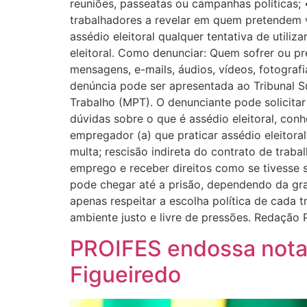
reuniões, passeatas ou campanhas políticas; 
trabalhadores a revelar em quem pretendem v
assédio eleitoral qualquer tentativa de utili
eleitoral. Como denunciar: Quem sofrer ou pr
mensagens, e-mails, áudios, vídeos, fotograf
denúncia pode ser apresentada ao Tribunal Su
Trabalho (MPT). O denunciante pode solicitar 
dúvidas sobre o que é assédio eleitoral, con
empregador (a) que praticar assédio eleitora
multa; rescisão indireta do contrato de traba
emprego e receber direitos como se tivesse s
pode chegar até a prisão, dependendo da gr
apenas respeitar a escolha política de cada 
ambiente justo e livre de pressões. Redaçã
PROIFES endossa nota 
Figueiredo