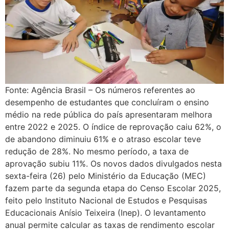
Fonte: Agência Brasil – Os números referentes ao
desempenho de estudantes que concluíram o ensino
médio na rede pública do país apresentaram melhora
entre 2022 e 2025. O índice de reprovação caiu 62%, o
de abandono diminuiu 61% e o atraso escolar teve
redução de 28%. No mesmo período, a taxa de
aprovação subiu 11%. Os novos dados divulgados nesta
sexta-feira (26) pelo Ministério da Educação (MEC)
fazem parte da segunda etapa do Censo Escolar 2025,
feito pelo Instituto Nacional de Estudos e Pesquisas
Educacionais Anísio Teixeira (Inep). O levantamento
anual permite calcular as taxas de rendimento escolar