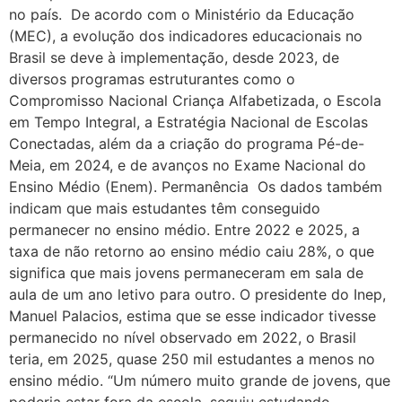
no país. De acordo com o Ministério da Educação
(MEC), a evolução dos indicadores educacionais no
Brasil se deve à implementação, desde 2023, de
diversos programas estruturantes como o
Compromisso Nacional Criança Alfabetizada, o Escola
em Tempo Integral, a Estratégia Nacional de Escolas
Conectadas, além da a criação do programa Pé-de-
Meia, em 2024, e de avanços no Exame Nacional do
Ensino Médio (Enem). Permanência Os dados também
indicam que mais estudantes têm conseguido
permanecer no ensino médio. Entre 2022 e 2025, a
taxa de não retorno ao ensino médio caiu 28%, o que
significa que mais jovens permaneceram em sala de
aula de um ano letivo para outro. O presidente do Inep,
Manuel Palacios, estima que se esse indicador tivesse
permanecido no nível observado em 2022, o Brasil
teria, em 2025, quase 250 mil estudantes a menos no
ensino médio. “Um número muito grande de jovens, que
poderia estar fora da escola, seguiu estudando.