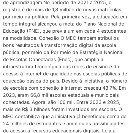
de aprendizagem.No período de 2021 a 2025, o
registro é de mais de 1,8 milhão de novas matrículas
por meio da política. Pela primeira vez, a educação em
tempo integral alcançou a meta do Plano Nacional de
Educação (PNE), que previa um em cada 4 estudantes
na modalidade. Conexão O MEC também atribui os
bons resultados à transformação digital da escola
pública, por meio da Por meio da Estratégia Nacional
de Escolas Conectadas (Enec), que amplia a
infraestrutura tecnológica das redes de ensino e do
acesso à internet de qualidade nas escolas públicas de
educação básica do país. Devido à iniciativa, o número
de escolas com conexão à internet cresceu 43,7%. Em
2023, eram 66,8 mil escolas estaduais e municipais
conectadas. Agora, são 100 mil. Entre 2023 e 2025,
mais de R$ 3 bilhões foram investidos em escolas. O
MEC contabiliza que a iniciativa já beneficiou cerca de
24 milhões de estudantes e ampliou as possibilidades
de acesso a recursos educacionais digitais. Leia a