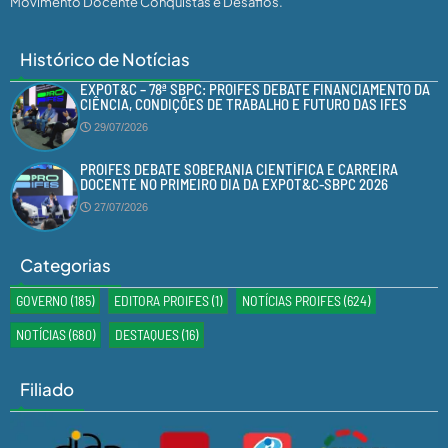
Movimento Docente Conquistas e Desafios.
Histórico de Notícias
EXPOT&C – 78ª SBPC: PROIFES DEBATE FINANCIAMENTO DA
CIÊNCIA, CONDIÇÕES DE TRABALHO E FUTURO DAS IFES
29/07/2026
PROIFES DEBATE SOBERANIA CIENTÍFICA E CARREIRA
DOCENTE NO PRIMEIRO DIA DA EXPOT&C-SBPC 2026
27/07/2026
Categorias
GOVERNO
(185)
EDITORA PROIFES
(1)
NOTÍCIAS PROIFES
(624)
NOTÍCIAS
(680)
DESTAQUES
(16)
Filiado