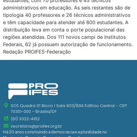
estudantes, com 70 professores e 45 técnicos
administrativos em educação. As seis restantes são de
tipologia 40 professores e 26 técnicos administrativos
e têm capacidade para atender até 800 estudantes. A
distribuição leva em conta o porte populacional das
regiões atendidas. Dos 111 novos campi de Institutos
Federais, 62 já possuem autorização de funcionamento.
Redação PROIFES-Federação
SCS Quadra 01 Bloco I Sala 803/804 Edifício Central - CEP:
70301-000 - Brasília/DF
(61) 3322-4162
secretaria@proifes.org.br
Há 20 anos construindo a democracia e a pluralidade no