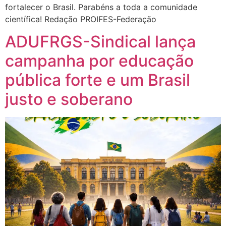
fortalecer o Brasil. Parabéns a toda a comunidade
científica! Redação PROIFES-Federação
ADUFRGS-Sindical lança
campanha por educação
pública forte e um Brasil
justo e soberano