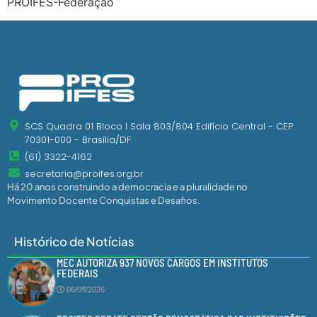
PROIFES-Federação
SCS Quadra 01 Bloco I Sala 803/804 Edifício Central - CEP:
70301-000 - Brasília/DF
(61) 3322-4162
secretaria@proifes.org.br
Há 20 anos construindo a democracia e a pluralidade no
Movimento Docente Conquistas e Desafios.
Histórico de Notícias
MEC AUTORIZA 937 NOVOS CARGOS EM INSTITUTOS
FEDERAIS
06/08/2026