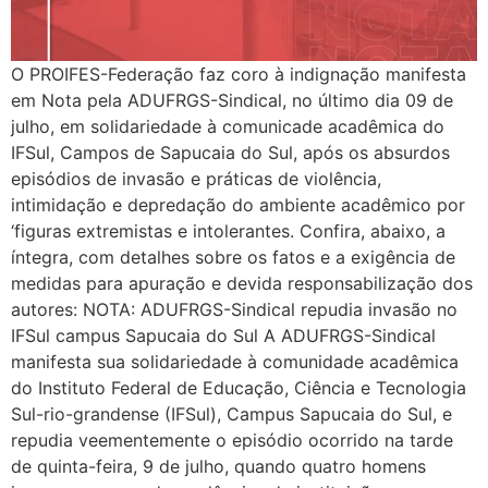
O PROIFES-Federação faz coro à indignação manifesta
em Nota pela ADUFRGS-Sindical, no último dia 09 de
julho, em solidariedade à comunicade acadêmica do
IFSul, Campos de Sapucaia do Sul, após os absurdos
episódios de invasão e práticas de violência,
intimidação e depredação do ambiente acadêmico por
‘figuras extremistas e intolerantes. Confira, abaixo, a
íntegra, com detalhes sobre os fatos e a exigência de
medidas para apuração e devida responsabilização dos
autores: NOTA: ADUFRGS-Sindical repudia invasão no
IFSul campus Sapucaia do Sul A ADUFRGS-Sindical
manifesta sua solidariedade à comunidade acadêmica
do Instituto Federal de Educação, Ciência e Tecnologia
Sul-rio-grandense (IFSul), Campus Sapucaia do Sul, e
repudia veementemente o episódio ocorrido na tarde
de quinta-feira, 9 de julho, quando quatro homens