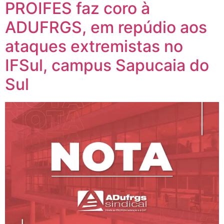
PROIFES faz coro à
ADUFRGS, em repúdio aos
ataques extremistas no
IFSul, campus Sapucaia do
Sul