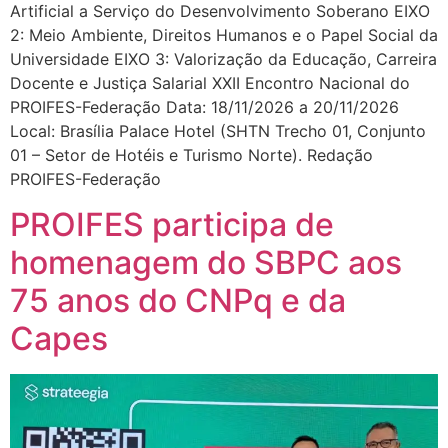
Artificial a Serviço do Desenvolvimento Soberano EIXO
2: Meio Ambiente, Direitos Humanos e o Papel Social da
Universidade EIXO 3: Valorização da Educação, Carreira
Docente e Justiça Salarial XXII Encontro Nacional do
PROIFES-Federação Data: 18/11/2026 a 20/11/2026
Local: Brasília Palace Hotel (SHTN Trecho 01, Conjunto
01 – Setor de Hotéis e Turismo Norte). Redação
PROIFES-Federação
PROIFES participa de
homenagem do SBPC aos
75 anos do CNPq e da
Capes