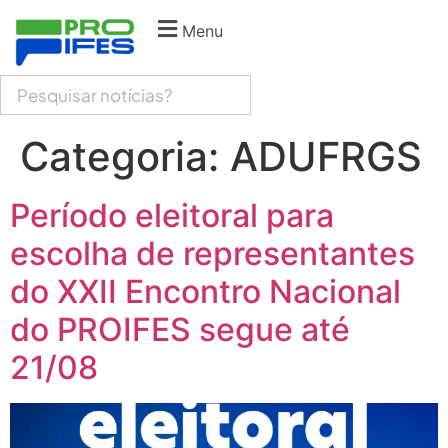
Menu
Categoria:
ADUFRGS
Período eleitoral para
escolha de representantes
do XXII Encontro Nacional
do PROIFES segue até
21/08