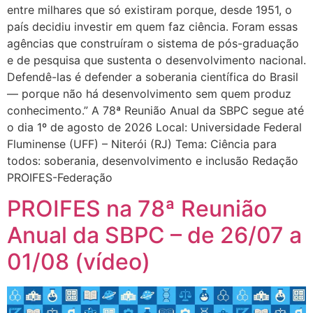
entre milhares que só existiram porque, desde 1951, o
país decidiu investir em quem faz ciência. Foram essas
agências que construíram o sistema de pós-graduação
e de pesquisa que sustenta o desenvolvimento nacional.
Defendê-las é defender a soberania científica do Brasil
— porque não há desenvolvimento sem quem produz
conhecimento.” A 78ª Reunião Anual da SBPC segue até
o dia 1º de agosto de 2026 Local: Universidade Federal
Fluminense (UFF) – Niterói (RJ) Tema: Ciência para
todos: soberania, desenvolvimento e inclusão Redação
PROIFES-Federação
PROIFES na 78ª Reunião
Anual da SBPC – de 26/07 a
01/08 (vídeo)