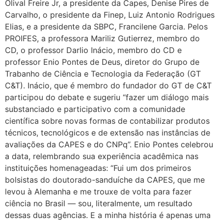
Olival Freire Jr, a presidente da Capes, Denise Pires de
Carvalho, o presidente da Finep, Luiz Antonio Rodrigues
Elias, e a presidente da SBPC, Francilene Garcia. Pelos
PROIFES, a professora Mariliz Gutierrez, membro do
CD, o professor Darlio Inácio, membro do CD e
professor Enio Pontes de Deus, diretor do Grupo de
Trabanho de Ciência e Tecnologia da Federação (GT
C&T). Inácio, que é membro do fundador do GT de C&T
participou do debate e sugeriu “fazer um diálogo mais
substanciado e participativo com a comunidade
científica sobre novas formas de contabilizar produtos
técnicos, tecnológicos e de extensão nas instâncias de
avaliações da CAPES e do CNPq”. Enio Pontes celebrou
a data, relembrando sua experiência acadêmica nas
instituições homenageadas: “Fui um dos primeiros
bolsistas do doutorado-sanduíche da CAPES, que me
levou à Alemanha e me trouxe de volta para fazer
ciência no Brasil — sou, literalmente, um resultado
dessas duas agências. E a minha história é apenas uma