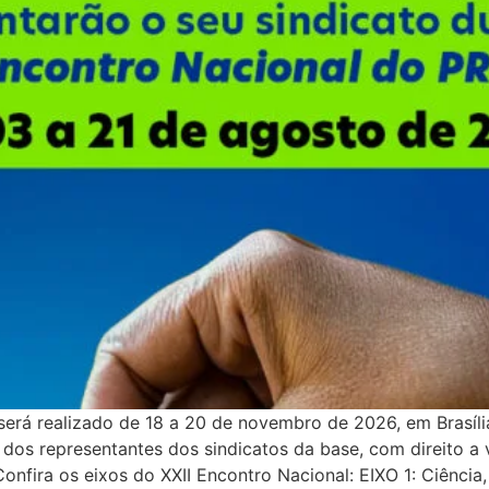
erá realizado de 18 a 20 de novembro de 2026, em Brasíli
 dos representantes dos sindicatos da base, com direito a 
fira os eixos do XXII Encontro Nacional: EIXO 1: Ciência, T