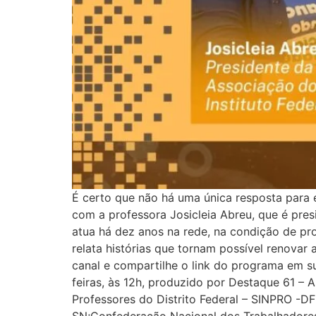
É certo que não há uma única resposta para
com a professora Josicleia Abreu, que é pre
atua há dez anos na rede, na condição de pr
relata histórias que tornam possível renovar
canal e compartilhe o link do programa em
feiras, às 12h, produzido por Destaque 61 –
Professores do Distrito Federal – SINPRO -DF
SN;Confederação Nacional dos Trabalhadores