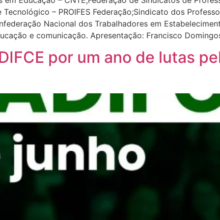
 e Tecnológico – PROIFES Federação;Sindicato dos Professo
Confederação Nacional dos Trabalhadores em Estabelecim
ducação e comunicação. Apresentação: Francisco Domingo
IFCE por um ano de lutas pe