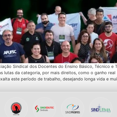
iação Sindical dos Docentes do Ensino Básico, Técnico e T
 lutas da categoria, por mais direitos, como o ganho real d
alta este período de trabalho, desejando longa vida e mui