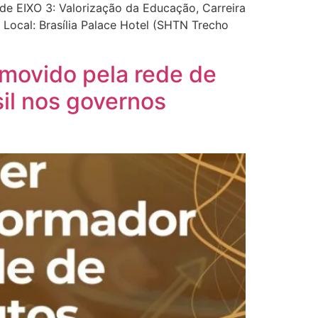
de EIXO 3: Valorização da Educação, Carreira
Local: Brasília Palace Hotel (SHTN Trecho
omovido pela rede de
sil nos governos