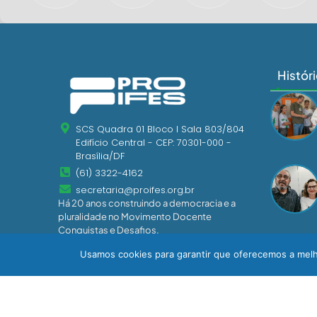
Histór
SCS Quadra 01 Bloco I Sala 803/804
Edifício Central - CEP: 70301-000 -
Brasília/DF
(61) 3322-4162
secretaria@proifes.org.br
Há 20 anos construindo a democracia e a
pluralidade no Movimento Docente
Conquistas e Desafios.
Usamos cookies para garantir que oferecemos a melho