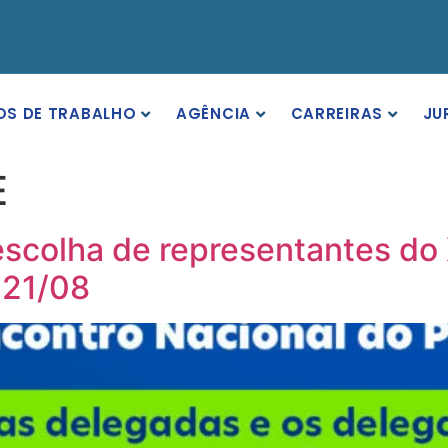
OS DE TRABALHO
AGÊNCIA
CARREIRAS
JU
E
 escolha de representantes do
 21/08