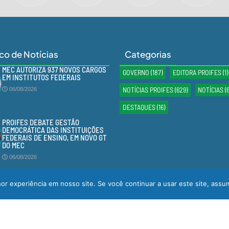
ico de Notícias
Categorias
MEC AUTORIZA 937 NOVOS CARGOS
GOVERNO
(187)
EDITORA PROIFES
(1)
EM INSTITUTOS FEDERAIS
NOTÍCIAS PROIFES
(629)
NOTÍCIAS
(
06/08/2026
DESTAQUES
(16)
PROIFES DEBATE GESTÃO
DEMOCRÁTICA DAS INSTITUIÇÕES
FEDERAIS DE ENSINO, EM NOVO GT
DO MEC
06/08/2026
r experiência em nosso site. Se você continuar a usar este site, assu
Desenvolvido por
GMS TECNOLOGIA
© Todos os Direitos Reservados 202