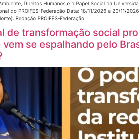
biente, Direitos Humanos e o Papel Social da Universida
ional do PROIFES-Federação Data: 18/11/2026 a 20/11/2026 
 Norte). Redação PROIFES-Federação
l de transformação social pr
e vem se espalhando pelo Bra
?