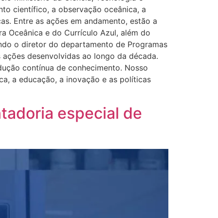
o científico, a observação oceânica, a
icas. Entre as ações em andamento, estão a
a Oceânica e do Currículo Azul, além do
ndo o diretor do departamento de Programas
as ações desenvolvidas ao longo da década.
odução contínua de conhecimento. Nosso
a, a educação, a inovação e as políticas
tadoria especial de