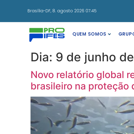
Brasília-DF,
8. agosto 2026 07:45
QUEM SOMOS
GRUP
Dia:
9 de junho d
Novo relatório global 
brasileiro na proteção