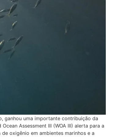
ho, ganhou uma importante contribuição da
 Ocean Assessment III (WOA III) alerta para a
a de oxigênio em ambientes marinhos e a