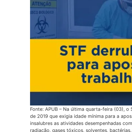
Fonte: APUB – Na última quarta-feira (03), o
de 2019 que exigia idade mínima para a apos
insalubres as atividades desempenhadas com e
radiação, gases tóxicos, solventes, bactérias