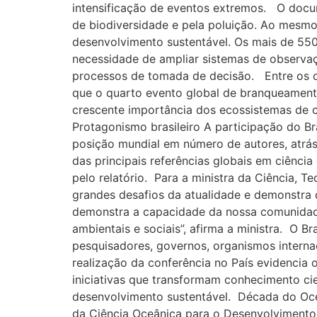
intensificação de eventos extremos. O docum
de biodiversidade e pela poluição. Ao mesmo
desenvolvimento sustentável. Os mais de 550
necessidade de ampliar sistemas de observaç
processos de tomada de decisão. Entre os d
que o quarto evento global de branqueament
crescente importância dos ecossistemas de 
Protagonismo brasileiro A participação do Br
posição mundial em número de autores, atrás
das principais referências globais em ciência
pelo relatório. Para a ministra da Ciência, 
grandes desafios da atualidade e demonstra 
demonstra a capacidade da nossa comunidade c
ambientais e sociais”, afirma a ministra. O 
pesquisadores, governos, organismos interna
realização da conferência no País evidencia
iniciativas que transformam conhecimento cie
desenvolvimento sustentável. Década do Oce
da Ciência Oceânica para o Desenvolvimento S