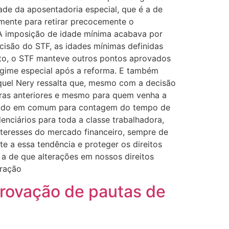
dade da aposentadoria especial, que é a de
amente para retirar precocemente o
. A imposição de idade mínima acabava por
cisão do STF, as idades mínimas definidas
nto, o STF manteve outros pontos aprovados
gime especial após a reforma. E também
aquel Nery ressalta que, mesmo com a decisão
egras anteriores e mesmo para quem venha a
alhado em comum para contagem do tempo de
nciários para toda a classe trabalhadora,
interesses do mercado financeiro, sempre de
te a essa tendência e proteger os direitos
a de que alterações em nossos direitos
eração
provação de pautas de