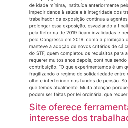
de idade mínima, instituída anteriormente pel
impedir danos à saúde e à integridade dos t
trabalhador da exposição contínua a agentes
prolongar essa exposição, esvaziando a final
pela Reforma de 2019 ficam invalidadas e p
pelo Congresso em 2019, como a proibição 
manteve a adoção de novos critérios de cálc
do STF, quem completou os requisitos para a
requerer muitos anos depois, continua send
contribuição. “O que experimentamos é um qua
fragilizando o regime de solidariedade entre
olho e interferindo nos fundos de pensão. Só
que temos atualmente. Muita atenção porque
podem ser feitas por lei ordinária, que requ
Site oferece ferrament
interesse dos trabalha