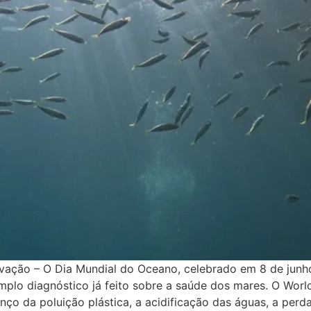
Inovação – O Dia Mundial do Oceano, celebrado em 8 de jun
mplo diagnóstico já feito sobre a saúde dos mares. O World
ço da poluição plástica, a acidificação das águas, a perd