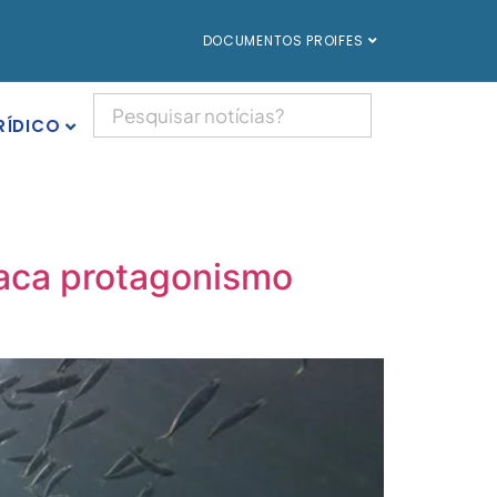
DOCUMENTOS PROIFES
RÍDICO
staca protagonismo