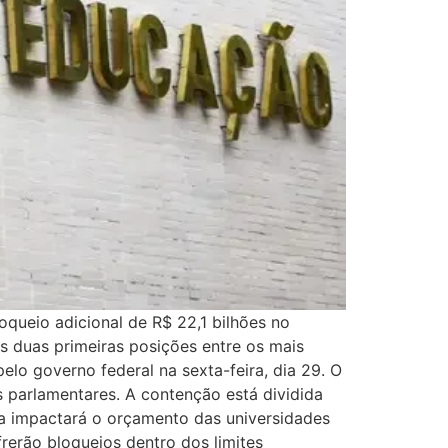
oqueio adicional de R$ 22,1 bilhões no
 duas primeiras posições entre os mais
lo governo federal na sexta-feira, dia 29. O
 parlamentares. A contenção está dividida
a impactará o orçamento das universidades
frerão bloqueios dentro dos limites