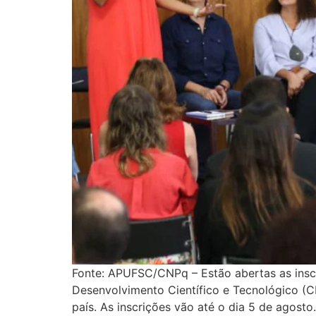
Fonte: APUFSC/CNPq – Estão abertas as insc
Desenvolvimento Científico e Tecnológico (CN
país. As inscrições vão até o dia 5 de agost