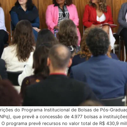
rições do Programa Institucional de Bolsas de Pós-Gradua
Pq), que prevê a concessão de 4.977 bolsas a instituições
o. O programa prevê recursos no valor total de R$ 430,9 m