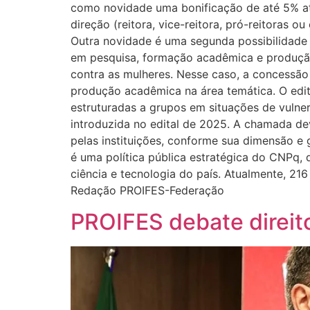
como novidade uma bonificação de até 5% at
direção (reitora, vice-reitora, pró-reitoras
Outra novidade é uma segunda possibilidade 
em pesquisa, formação acadêmica e produção t
contra as mulheres. Nesse caso, a concessão
produção acadêmica na área temática. O edita
estruturadas a grupos em situações de vulne
introduzida no edital de 2025. A chamada de
pelas instituições, conforme sua dimensão e 
é uma política pública estratégica do CNPq, 
ciência e tecnologia do país. Atualmente, 216
Redação PROIFES-Federação
PROIFES debate direit