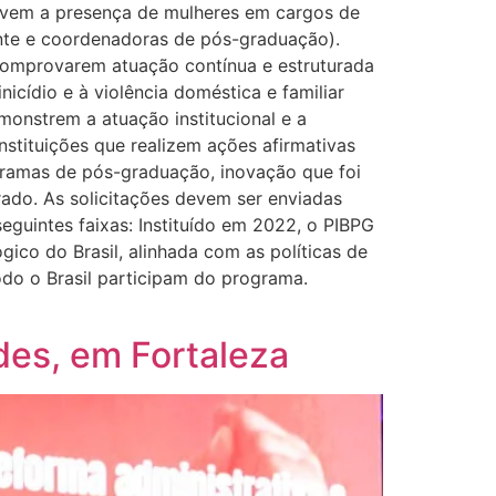
rovem a presença de mulheres em cargos de
hante e coordenadoras de pós-graduação).
 comprovarem atuação contínua e estruturada
cídio e à violência doméstica e familiar
onstrem a atuação institucional e a
stituições que realizem ações afirmativas
gramas de pós-graduação, inovação que foi
ado. As solicitações devem ser enviadas
eguintes faixas: Instituído em 2022, o PIBPG
ico do Brasil, alinhada com as políticas de
todo o Brasil participam do programa.
des, em Fortaleza