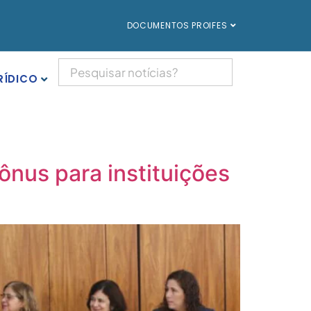
DOCUMENTOS PROIFES
RÍDICO
nus para instituições