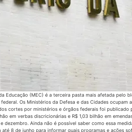
da Educação (MEC) é a terceira pasta mais afetada pelo bl
ederal. Os Ministérios da Defesa e das Cidades ocupam as
 cortes por ministérios e órgãos federais foi publicado pe
hão em verbas discricionárias e R$ 1,03 bilhão em emendas
o e dezembro. Ainda não é possível saber como essa medid
êm até 8 de junho para informar quais programas e ações so