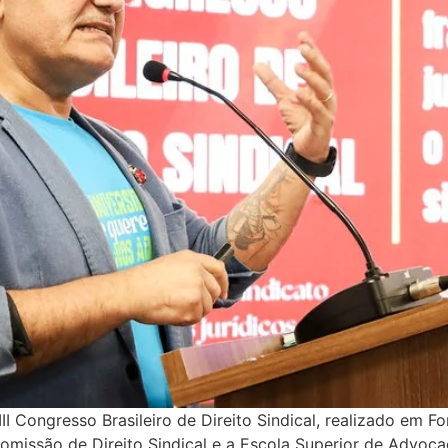
Congresso Brasileiro de Direito Sindical, realizado em Fo
Comissão de Direito Sindical e a Escola Superior de Advoc