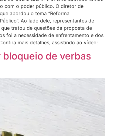
ção com o poder público. O diretor de
l que abordou o tema “Reforma
úblico”. Ao lado dele, representantes de
a que tratou de questões da proposta de
os foi a necessidade de enfrentamento e dos
Confira mais detalhes, assistindo ao vídeo:
r bloqueio de verbas