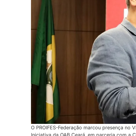
O PROIFES-Federação marcou presença no VIII 
Iniciativa da OAB Ceará, em parceria com a 