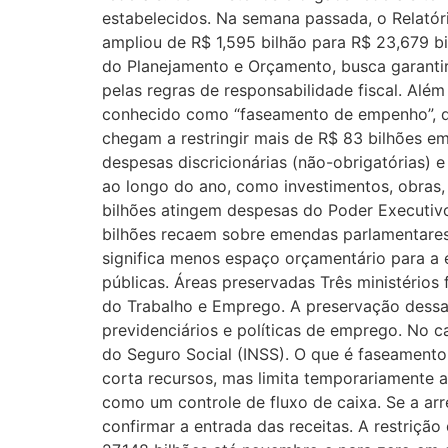
estabelecidos. Na semana passada, o Relatór
ampliou de R$ 1,595 bilhão para R$ 23,679 b
do Planejamento e Orçamento, busca garantir
pelas regras de responsabilidade fiscal. Alé
conhecido como “faseamento de empenho”, qu
chegam a restringir mais de R$ 83 bilhões em
despesas discricionárias (não-obrigatórias)
ao longo do ano, como investimentos, obras
bilhões atingem despesas do Poder Executivo,
bilhões recaem sobre emendas parlamentares. 
significa menos espaço orçamentário para a 
públicas. Áreas preservadas Três ministérios
do Trabalho e Emprego. A preservação dessas
previdenciários e políticas de emprego. No ca
do Seguro Social (INSS). O que é faseament
corta recursos, mas limita temporariamente
como um controle de fluxo de caixa. Se a ar
confirmar a entrada das receitas. A restrição