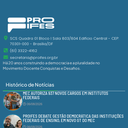
SCS Quadra 01 Bloco I Sala 803/804 Edifício Central - CEP:
70301-000 - Brasília/DF
(61) 3322-4162
secretaria@proifes.org.br
Há 20 anos construindo a democracia e a pluralidade no
Movimento Docente Conquistas e Desafios.
Histórico de Notícias
MEC AUTORIZA 937 NOVOS CARGOS EM INSTITUTOS
FEDERAIS
06/08/2026
PROIFES DEBATE GESTÃO DEMOCRÁTICA DAS INSTITUIÇÕES
FEDERAIS DE ENSINO, EM NOVO GT DO MEC
06/08/2026