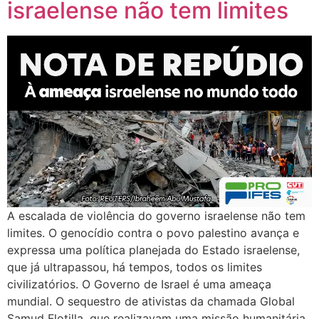
israelense não tem limites
A escalada de violência do governo israelense não tem
limites. O genocídio contra o povo palestino avança e
expressa uma política planejada do Estado israelense,
que já ultrapassou, há tempos, todos os limites
civilizatórios. O Governo de Israel é uma ameaça
mundial. O sequestro de ativistas da chamada Global
Samud Flotilla, que realizavam uma missão humanitária,