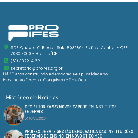
SCS Quadra 01 Bloco I Sala 803/804 Edifício Central - CEP:
70301-000 - Brasília/DF
(61) 3322-4162
secretaria@proifes.org.br
Há 20 anos construindo a democracia e a pluralidade no
Movimento Docente Conquistas e Desafios.
Histórico de Notícias
MEC AUTORIZA 937 NOVOS CARGOS EM INSTITUTOS
FEDERAIS
06/08/2026
PROIFES DEBATE GESTÃO DEMOCRÁTICA DAS INSTITUIÇÕES
FEDERAIS DE ENSINO, EM NOVO GT DO MEC