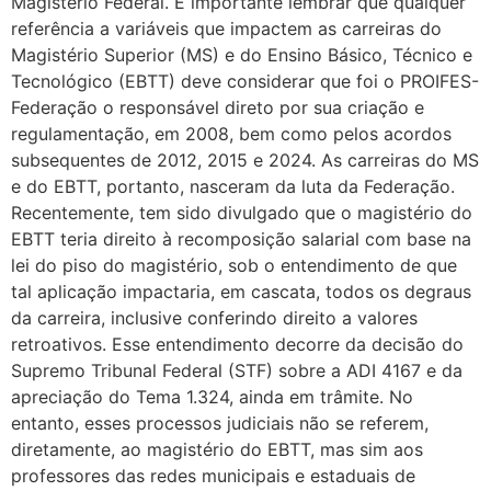
Magistério Federal. É importante lembrar que qualquer
referência a variáveis que impactem as carreiras do
Magistério Superior (MS) e do Ensino Básico, Técnico e
Tecnológico (EBTT) deve considerar que foi o PROIFES-
Federação o responsável direto por sua criação e
regulamentação, em 2008, bem como pelos acordos
subsequentes de 2012, 2015 e 2024. As carreiras do MS
e do EBTT, portanto, nasceram da luta da Federação.
Recentemente, tem sido divulgado que o magistério do
EBTT teria direito à recomposição salarial com base na
lei do piso do magistério, sob o entendimento de que
tal aplicação impactaria, em cascata, todos os degraus
da carreira, inclusive conferindo direito a valores
retroativos. Esse entendimento decorre da decisão do
Supremo Tribunal Federal (STF) sobre a ADI 4167 e da
apreciação do Tema 1.324, ainda em trâmite. No
entanto, esses processos judiciais não se referem,
diretamente, ao magistério do EBTT, mas sim aos
professores das redes municipais e estaduais de