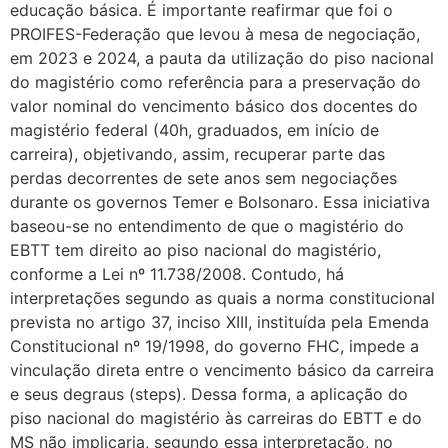
educação básica. É importante reafirmar que foi o
PROIFES-Federação que levou à mesa de negociação,
em 2023 e 2024, a pauta da utilização do piso nacional
do magistério como referência para a preservação do
valor nominal do vencimento básico dos docentes do
magistério federal (40h, graduados, em início de
carreira), objetivando, assim, recuperar parte das
perdas decorrentes de sete anos sem negociações
durante os governos Temer e Bolsonaro. Essa iniciativa
baseou-se no entendimento de que o magistério do
EBTT tem direito ao piso nacional do magistério,
conforme a Lei nº 11.738/2008. Contudo, há
interpretações segundo as quais a norma constitucional
prevista no artigo 37, inciso XIII, instituída pela Emenda
Constitucional nº 19/1998, do governo FHC, impede a
vinculação direta entre o vencimento básico da carreira
e seus degraus (steps). Dessa forma, a aplicação do
piso nacional do magistério às carreiras do EBTT e do
MS não implicaria, segundo essa interpretação, no