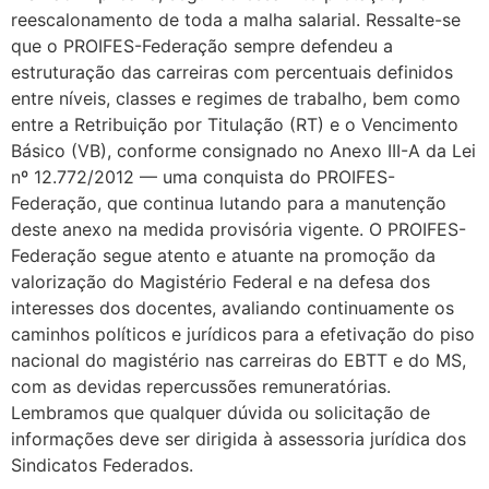
reescalonamento de toda a malha salarial. Ressalte-se
que o PROIFES-Federação sempre defendeu a
estruturação das carreiras com percentuais definidos
entre níveis, classes e regimes de trabalho, bem como
entre a Retribuição por Titulação (RT) e o Vencimento
Básico (VB), conforme consignado no Anexo III-A da Lei
nº 12.772/2012 — uma conquista do PROIFES-
Federação, que continua lutando para a manutenção
deste anexo na medida provisória vigente. O PROIFES-
Federação segue atento e atuante na promoção da
valorização do Magistério Federal e na defesa dos
interesses dos docentes, avaliando continuamente os
caminhos políticos e jurídicos para a efetivação do piso
nacional do magistério nas carreiras do EBTT e do MS,
com as devidas repercussões remuneratórias.
Lembramos que qualquer dúvida ou solicitação de
informações deve ser dirigida à assessoria jurídica dos
Sindicatos Federados.