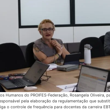
reitos Humanos do PROIFES-Federação, Rosangela Oliveira, p
esponsável pela elaboração da regulamentação que substitu
ga o controle de frequência para docentes da carreira E