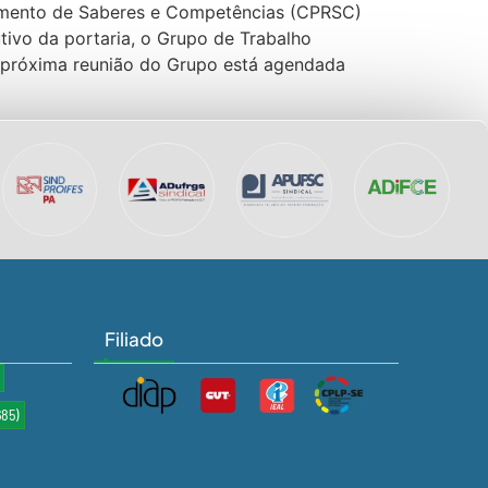
imento de Saberes e Competências (CPRSC)
ivo da portaria, o Grupo de Trabalho
A próxima reunião do Grupo está agendada
Filiado
685)