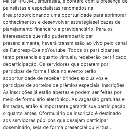
Militar (PGJM), emBrasília, e contará com a presença de
painelistas e especialistas renomados na
área,proporcionando uma oportunidade para aprimorar
conhecimentos e desenvolver estratégiaseficazes de
planejamento financeiro e previdenciário. Para os
interessados que não puderemparticipar
presencialmente, haverá transmissão ao vivo pelo canal
da Funpresp-Exe noYoutube. Todos os participantes,
tanto presenciais quanto virtuais, receberão certificado
departicipação. Os servidores que optarem por
participar de forma física no evento terão
aoportunidade de receber brindes exclusivos e
participar de sorteios de prêmios especiais. Inscrições
As inscrições já estão abertas e podem ser feitas por
meio de formulário eletrônico. As vagassão gratuitas e
limitadas, então é importante garantir sua participação
o quanto antes. Oformulário de inscrição é destinado
aos servidores públicos que desejam participar
doseminário, seja de forma presencial ou virtual.