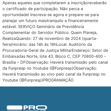
Apenas aqueles que completarem a inscriçãoreceberão
o certificado de participação. Não perca a
oportunidade! Inscreva-se agora e prepare-se para
planejar um futuro maistranquilo e financeiramente
estável. SERVIÇO Seminário de Previdência
Complementar do Servidor Público: Quem Planeja,
RealizaQuando: 27 de novembro de 2024 (quarta-
feira)Horário: das 14h às 18hLocal: Auditório da
Procuradoria-Geral de Justiça MilitarEndereço: Setor de
Embaixadas Norte, lote 43, Bloco C, CEP 70800-400 –
Brasília – DFObservação: Haverá transmissão pelo canal
da Funpresp no Youtube (@Funpresp)Observação:
Haverá transmissão ao vivo pelo canal da Funpresp no
Youtube (@Funpresp)PROGRAMAÇÃO