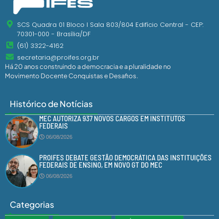
SCS Quadra 01 Bloco I Sala 803/804 Edifício Central - CEP:
70301-000 - Brasília/DF
(61) 3322-4162
secretaria@proifes.org.br
Há 20 anos construindo a democracia e a pluralidade no
Movimento Docente Conquistas e Desafios.
Histórico de Notícias
MEC AUTORIZA 937 NOVOS CARGOS EM INSTITUTOS
FEDERAIS
06/08/2026
PROIFES DEBATE GESTÃO DEMOCRÁTICA DAS INSTITUIÇÕES
FEDERAIS DE ENSINO, EM NOVO GT DO MEC
06/08/2026
Categorias