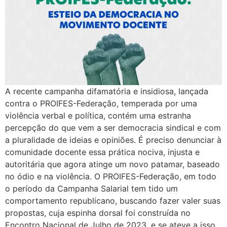
A recente campanha difamatória e insidiosa, lançada
contra o PROIFES-Federação, temperada por uma
violência verbal e política, contém uma estranha
percepção do que vem a ser democracia sindical e com
a pluralidade de ideias e opiniões. É preciso denunciar à
comunidade docente essa prática nociva, injusta e
autoritária que agora atinge um novo patamar, baseado
no ódio e na violência. O PROIFES-Federação, em todo
o período da Campanha Salarial tem tido um
comportamento republicano, buscando fazer valer suas
propostas, cuja espinha dorsal foi construída no
Encontro Nacional de Julho de 2023, e se ateve a isso.