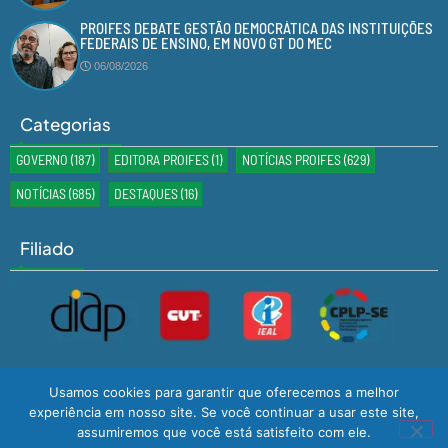
PROIFES DEBATE GESTÃO DEMOCRÁTICA DAS INSTITUIÇÕES
FEDERAIS DE ENSINO, EM NOVO GT DO MEC
06/08/2026
Categorias
GOVERNO
(187)
EDITORA PROIFES
(1)
NOTÍCIAS PROIFES
(629)
NOTÍCIAS
(685)
DESTAQUES
(16)
Filiado
Usamos cookies para garantir que oferecemos a melhor
experiência em nosso site. Se você continuar a usar este site,
assumiremos que você está satisfeito com ele.
Desenvolvido por
GMS TECNOLOGIA
© Todos os Direitos Reservados