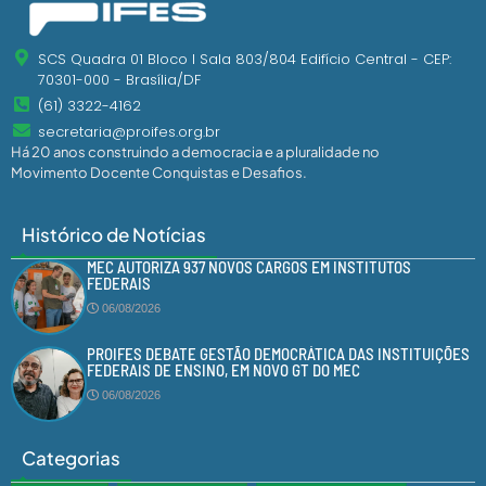
SCS Quadra 01 Bloco I Sala 803/804 Edifício Central - CEP:
70301-000 - Brasília/DF
(61) 3322-4162
secretaria@proifes.org.br
Há 20 anos construindo a democracia e a pluralidade no
Movimento Docente Conquistas e Desafios.
Histórico de Notícias
MEC AUTORIZA 937 NOVOS CARGOS EM INSTITUTOS
FEDERAIS
06/08/2026
PROIFES DEBATE GESTÃO DEMOCRÁTICA DAS INSTITUIÇÕES
FEDERAIS DE ENSINO, EM NOVO GT DO MEC
06/08/2026
Categorias