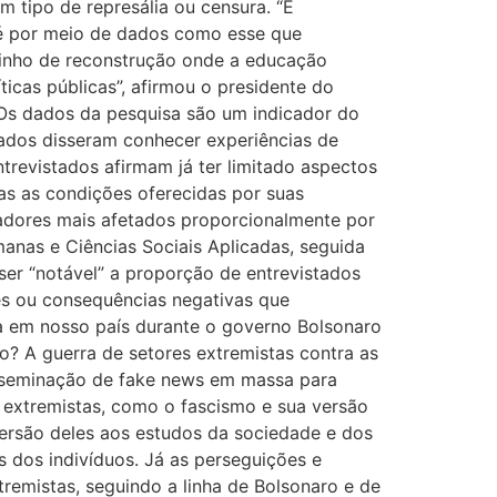
m tipo de represália ou censura. “É
 é por meio de dados como esse que
minho de reconstrução onde a educação
ticas públicas”, afirmou o presidente do
 Os dados da pesquisa são um indicador do
tados disseram conhecer experiências de
trevistados afirmam já ter limitado aspectos
s as condições oferecidas por suas
sadores mais afetados proporcionalmente por
anas e Ciências Sociais Aplicadas, seguida
ser “notável” a proporção de entrevistados
ões ou consequências negativas que
ca em nosso país durante o governo Bolsonaro
? A guerra de setores extremistas contra as
isseminação de fake news em massa para
extremistas, como o fascismo e sua versão
aversão deles aos estudos da sociedade e dos
 dos indivíduos. Já as perseguições e
emistas, seguindo a linha de Bolsonaro e de