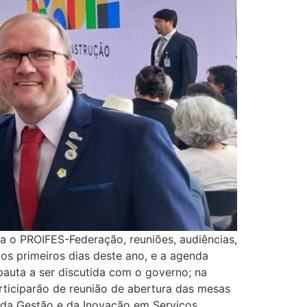
a o PROIFES-Federação, reuniões, audiências,
 os primeiros dias deste ano, e a agenda
 pauta a ser discutida com o governo; na
participarão de reunião de abertura das mesas
o da Gestão e da Inovação em Serviços