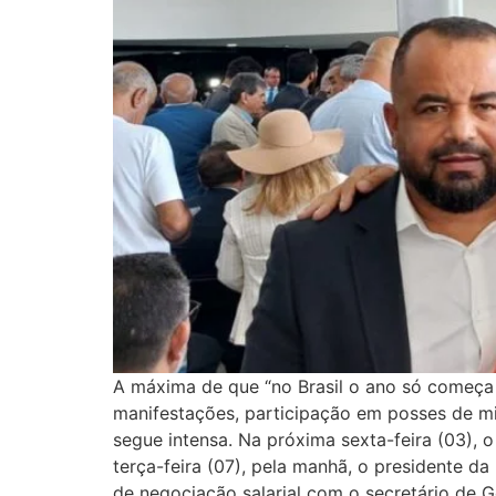
A máxima de que “no Brasil o ano só começa 
manifestações, participação em posses de min
segue intensa. Na próxima sexta-feira (03), o
terça-feira (07), pela manhã, o presidente da
de negociação salarial com o secretário de 