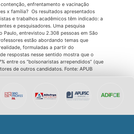
 contenção, enfrentamento e vacinação
s x família? Os resultados apresentados
istas e trabalhos acadêmicos têm indicado: a
centes e pesquisadores. Uma pesquisa
ão Paulo, entrevistou 2.308 pessoas em São
professores estão abordando temas que
ealidade, formuladas a partir do
 de respostas nesse sentido mostra que o
7% entre os “bolsonaristas arrependidos” (que
tores de outros candidatos. Fonte: APUB