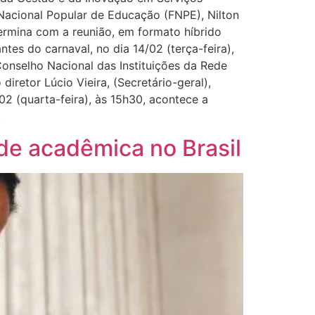
Nacional Popular de Educação (FNPE), Nilton
ermina com a reunião, em formato híbrido
ntes do carnaval, no dia 14/02 (terça-feira),
Conselho Nacional das Instituições da Rede
iretor Lúcio Vieira, (Secretário-geral),
2 (quarta-feira), às 15h30, acontece a
!
de acadêmica no Brasil