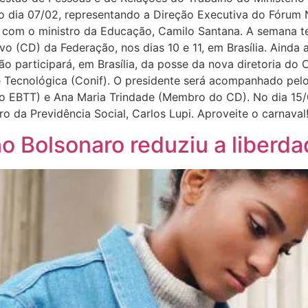
o dia 07/02, representando a Direção Executiva do Fórum 
 com o ministro da Educação, Camilo Santana. A semana t
o (CD) da Federação, nos dias 10 e 11, em Brasília. Ainda a
ão participará, em Brasília, da posse da nova diretoria do 
e Tecnológica (Conif). O presidente será acompanhado pelo d
do EBTT) e Ana Maria Trindade (Membro do CD). No dia 15/0
o da Previdência Social, Carlos Lupi. Aproveite o carnaval
o Bolsonaro reduziu a liberda