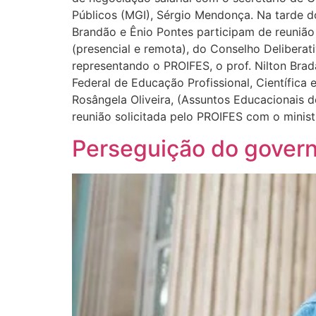
Públicos (MGI), Sérgio Mendonça. Na tarde d
Brandão e Ênio Pontes participam de reunião
(presencial e remota), do Conselho Deliberativ
representando o PROIFES, o prof. Nilton Brad
Federal de Educação Profissional, Científica 
Rosângela Oliveira, (Assuntos Educacionais 
reunião solicitada pelo PROIFES com o ministr
Perseguição do govern