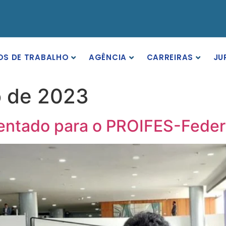
OS DE TRABALHO
AGÊNCIA
CARREIRAS
JU
o de 2023
ntado para o PROIFES-Fede