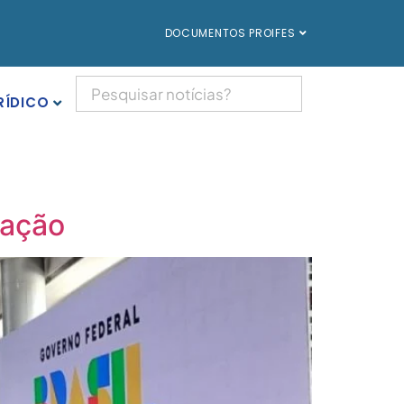
DOCUMENTOS PROIFES
RÍDICO
ração