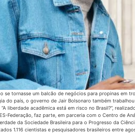
ão se tornasse um balcão de negócios para propinas em tro
ia do país, o governo de Jair Bolsonaro também trabalhou 
 “A liberdade acadêmica está em risco no Brasil?”, realiz
ES-Federação, faz parte, em parceria com o Centro de Aná
erdade da Sociedade Brasileira para o Progresso da Ciênc
ados 1.116 cientistas e pesquisadores brasileiros entre a