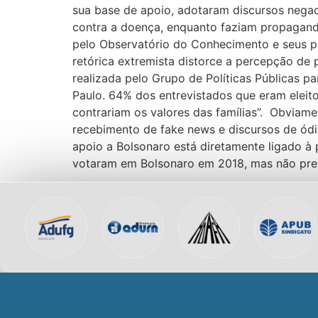
sua base de apoio, adotaram discursos nega
contra a doença, enquanto faziam propagand
pelo Observatório do Conhecimento e seus pa
retórica extremista distorce a percepção de
realizada pelo Grupo de Políticas Públicas 
Paulo. 64% dos entrevistados que eram elei
contrariam os valores das famílias”. Obviam
recebimento de fake news e discursos de ódi
apoio a Bolsonaro está diretamente ligado à 
votaram em Bolsonaro em 2018, mas não pret