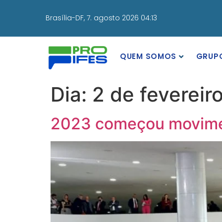
Brasília-DF,
7. agosto 2026 04:13
QUEM SOMOS
GRUP
Dia:
2 de fevereir
2023 começou movime