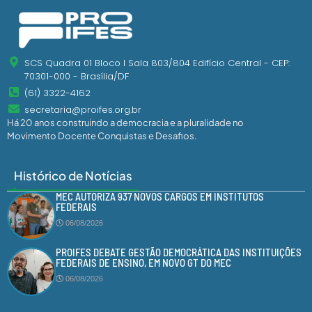
SCS Quadra 01 Bloco I Sala 803/804 Edifício Central - CEP:
70301-000 - Brasília/DF
(61) 3322-4162
secretaria@proifes.org.br
Há 20 anos construindo a democracia e a pluralidade no
Movimento Docente Conquistas e Desafios.
Histórico de Notícias
MEC AUTORIZA 937 NOVOS CARGOS EM INSTITUTOS
FEDERAIS
06/08/2026
PROIFES DEBATE GESTÃO DEMOCRÁTICA DAS INSTITUIÇÕES
FEDERAIS DE ENSINO, EM NOVO GT DO MEC
06/08/2026