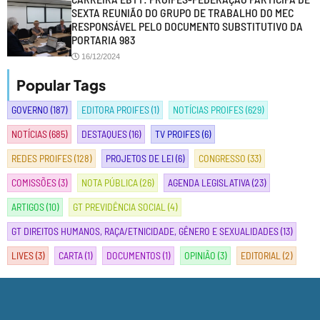
SEXTA REUNIÃO DO GRUPO DE TRABALHO DO MEC
RESPONSÁVEL PELO DOCUMENTO SUBSTITUTIVO DA
PORTARIA 983
16/12/2024
Popular Tags
GOVERNO
(187)
EDITORA PROIFES
(1)
NOTÍCIAS PROIFES
(629)
NOTÍCIAS
(685)
DESTAQUES
(16)
TV PROIFES
(6)
REDES PROIFES
(128)
PROJETOS DE LEI
(6)
CONGRESSO
(33)
COMISSÕES
(3)
NOTA PÚBLICA
(26)
AGENDA LEGISLATIVA
(23)
ARTIGOS
(10)
GT PREVIDÊNCIA SOCIAL
(4)
GT DIREITOS HUMANOS, RAÇA/ETNICIDADE, GÊNERO E SEXUALIDADES
(13)
LIVES
(3)
CARTA
(1)
DOCUMENTOS
(1)
OPINIÃO
(3)
EDITORIAL
(2)