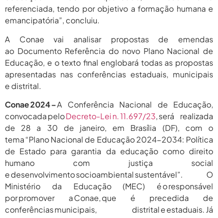
referenciada, tendo por objetivo a formação humana e
emancipatória”, concluiu.
A Conae vai analisar propostas de emendas
ao Documento Referência do novo Plano Nacional de
Educação, e o texto final englobará todas as propostas
apresentadas nas conferências estaduais, municipais
e distrital.
Conae 2024
–
A Conferência Nacional de Educação,
convocada pelo
Decreto-Lei n. 11.697/23
, será realizada
de 28 a 30 de janeiro, em Brasília (DF), com o
tema “Plano Nacional de Educação 2024-2034: Política
de Estado para garantia da educação como direito
humano com justiça social
e desenvolvimento socioambiental sustentável”. O
Ministério da Educação (MEC) é o responsável
por promover a Conae, que é precedida de
conferências municipais, distrital e estaduais. Já