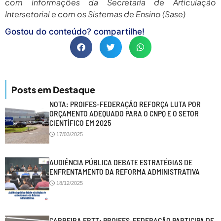
com informações da Secretaria de Articulação
Intersetorial e com os Sistemas de Ensino (Sase)
Gostou do conteúdo? compartilhe!
Posts em Destaque
NOTA: PROIFES-FEDERAÇÃO REFORÇA LUTA POR
ORÇAMENTO ADEQUADO PARA O CNPQ E O SETOR
CIENTÍFICO EM 2025
17/03/2025
AUDIÊNCIA PÚBLICA DEBATE ESTRATÉGIAS DE
ENFRENTAMENTO DA REFORMA ADMINISTRATIVA
18/12/2025
CARREIRA EBTT: PROIFES-FEDERAÇÃO PARTICIPA DE