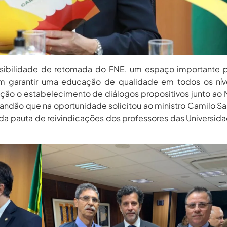
ssibilidade de retomada do FNE, um espaço importante p
am garantir uma educação de qualidade em todos os níve
ão o estabelecimento de diálogos propositivos junto ao 
randão que na oportunidade solicitou ao ministro Camilo S
da pauta de reivindicações dos professores das Universid