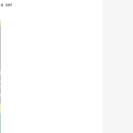
a ser