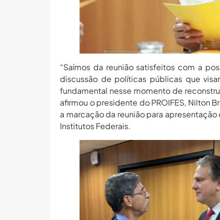
“Saímos da reunião satisfeitos com a po
discussão de políticas públicas que vis
fundamental nesse momento de reconstruç
afirmou o presidente do PROIFES, Nilton B
a marcação da reunião para apresentação 
Institutos Federais.