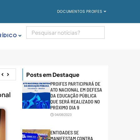
DOCUMENTOS PROIFES
RÍDICO
Posts em Destaque
PROIFES PARTICIPARÁ DE
ATO NACIONAL EM DEFESA
onal
DA EDUCAÇÃO PÚBLICA
QUE SERÁ REALIZADO NO
PRÓXIMO DIA 9
04/08/2023
ENTIDADES SE
MANIFESTAM CONTRA