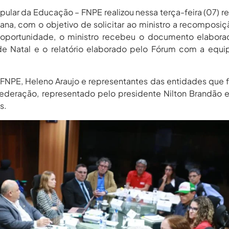
pular da Educação – FNPE realizou nessa terça-feira (07) r
na, com o objetivo de solicitar ao ministro a recomposi
oportunidade, o ministro recebeu o documento elabora
 Natal e o relatório elaborado pelo Fórum com a equi
 FNPE, Heleno Araujo e representantes das entidades que
ederação, representado pelo presidente Nilton Brandão 
s.