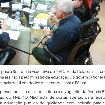
 para a Secretária Executiva do MEC, Izolda Cela, um histór
ria assinada pelo ministro da educação do governo Michel
 de mais de 14 entidades que compunham o Fórum.
presentadas, o ministro indicou a revogação da Portaria 
ção do FNE. “O MEC está de portas abertas para receb
la educação pública de qualidade com inclusão para t