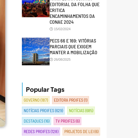
EDITORIAL DA FOLHA QUE
CRITICA
ENCAMINHAMENTOS DA
CONAE 2024
15/02/2024
PECS 66 E 169: VITÓRIAS
PARCIAIS QUE EXIGEM
MANTER A MOBILIZAÇÃO
26/08/2025
Popular Tags
GOVERNO
(187)
EDITORA PROIFES
(1)
NOTÍCIAS PROIFES
(629)
NOTÍCIAS
(685)
DESTAQUES
(16)
TV PROIFES
(6)
REDES PROIFES
(128)
PROJETOS DE LEI
(6)