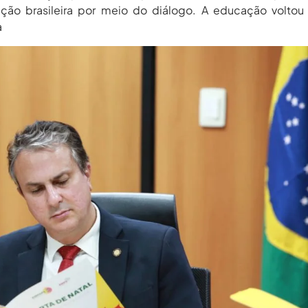
ção brasileira por meio do diálogo. A educação voltou 
a